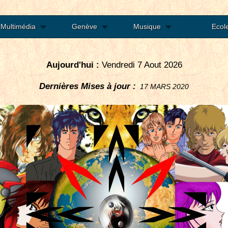
Multimédia
Genève
Musique
Ecol
Aujourd'hui :
Vendredi 7 Aout 2026
Dernières Mises à jour :
17 MARS 2020